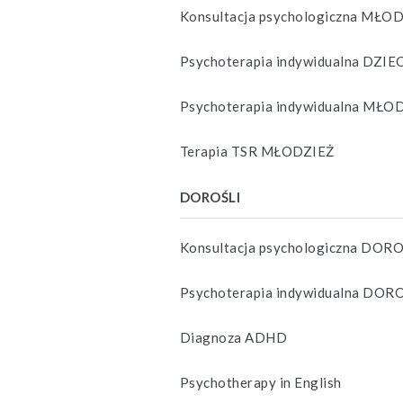
Konsultacja psychologiczna MŁO
Psychoterapia indywidualna DZIE
Psychoterapia indywidualna MŁO
Terapia TSR MŁODZIEŻ
DOROŚLI
Konsultacja psychologiczna DORO
Psychoterapia indywidualna DOR
Diagnoza ADHD
Psychotherapy in English