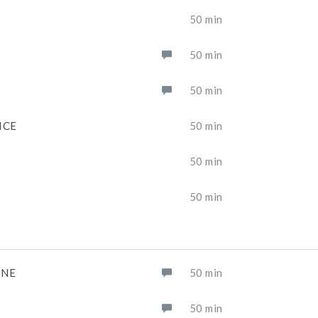
50 min
50 min
50 min
ICE
50 min
50 min
50 min
INE
50 min
50 min