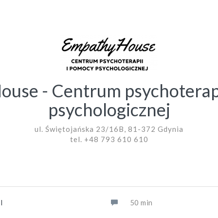
ouse - Centrum psychoterapi
psychologicznej
ul. Świętojańska 23/16B, 81-372 Gdynia
tel. +48 793 610 610
I
50 min